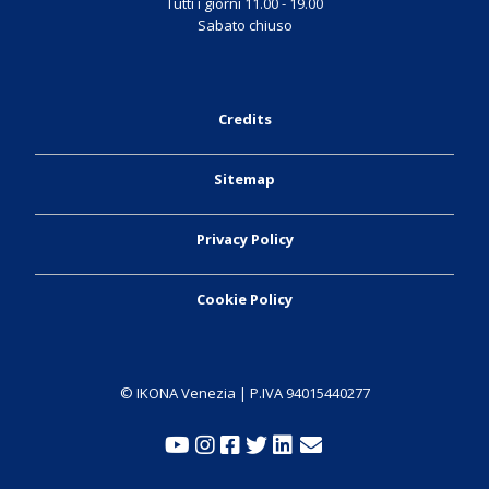
Tutti i giorni 11.00 - 19.00
Sabato chiuso
Credits
Sitemap
Privacy Policy
Cookie Policy
© IKONA Venezia | P.IVA 94015440277