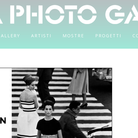
GALLERY
ARTISTI
MOSTRE
PROGETTI
C