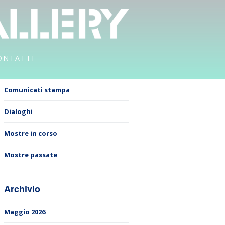
ONTATTI
Comunicati stampa
Dialoghi
Mostre in corso
Mostre passate
Archivio
Maggio 2026