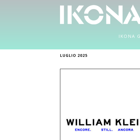
IKONA 
LUGLIO 2025