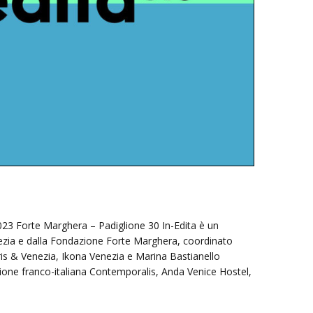
2023 Forte Marghera – Padiglione 30 In-Edita è un
zia e dalla Fondazione Forte Marghera, coordinato
aris & Venezia, Ikona Venezia e Marina Bastianello
azione franco-italiana Contemporalis, Anda Venice Hostel,