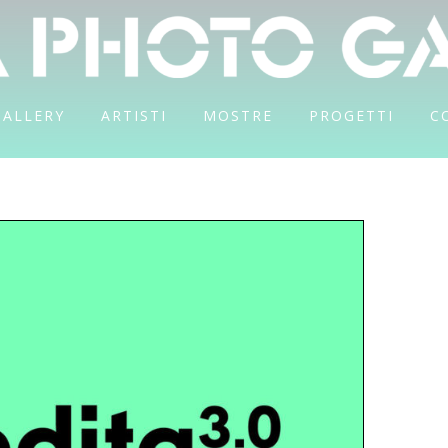
GALLERY
ARTISTI
MOSTRE
PROGETTI
C