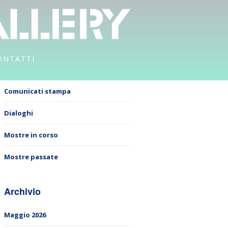
ONTATTI
Comunicati stampa
Dialoghi
Mostre in corso
Mostre passate
Archivio
Maggio 2026