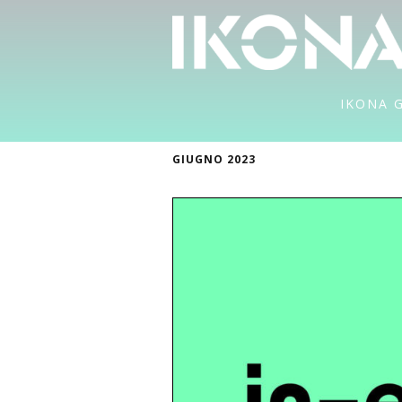
IKONA 
GIUGNO 2023