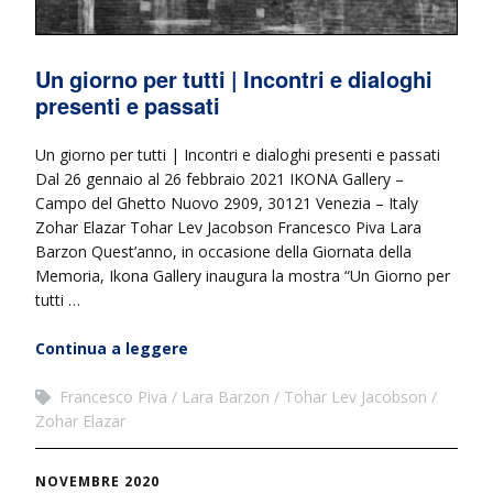
Un giorno per tutti | Incontri e dialoghi
presenti e passati
Un giorno per tutti | Incontri e dialoghi presenti e passati
Dal 26 gennaio al 26 febbraio 2021 IKONA Gallery –
Campo del Ghetto Nuovo 2909, 30121 Venezia – Italy
Zohar Elazar Tohar Lev Jacobson Francesco Piva Lara
Barzon Quest’anno, in occasione della Giornata della
Memoria, Ikona Gallery inaugura la mostra “Un Giorno per
tutti …
Continua a leggere
Francesco Piva
Lara Barzon
Tohar Lev Jacobson
Zohar Elazar
NOVEMBRE 2020