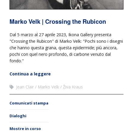
Marko Velk | Crossing the Rubicon
Dal 5 marzo al 27 aprile 2023, Ikona Gallery presenta
"Crossing the Rubicon" di Marko Velk: "Pochi sono i disegni
che hanno questa grana, questa epidermide; più ancora,
pochi con quel nero profondo, di carbone venuto dal
fondo."
Continua a leggere
Jean Clair
Marko Velk
Živa Kraus
Comunicati stampa
Dialoghi
Mostre in corso