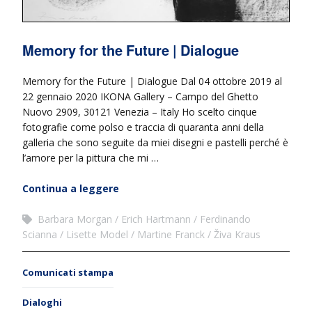
Memory for the Future | Dialogue
Memory for the Future | Dialogue Dal 04 ottobre 2019 al
22 gennaio 2020 IKONA Gallery – Campo del Ghetto
Nuovo 2909, 30121 Venezia – Italy Ho scelto cinque
fotografie come polso e traccia di quaranta anni della
galleria che sono seguite da miei disegni e pastelli perché è
l’amore per la pittura che mi …
Continua a leggere
Barbara Morgan
Erich Hartmann
Ferdinando
Scianna
Lisette Model
Martine Franck
Živa Kraus
Comunicati stampa
Dialoghi