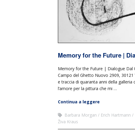
Memory for the Future | Di
Memory for the Future | Dialogue Dal 
Campo del Ghetto Nuovo 2909, 30121 Ve
e traccia di quaranta anni della galleria
l’amore per la pittura che mi …
Continua a leggere
Barbara Morgan
Erich Hartmann
Živa Kraus