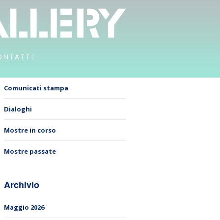
ONTATTI
Comunicati stampa
Dialoghi
Mostre in corso
Mostre passate
Archivio
Maggio 2026