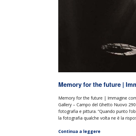
Memory for the future | I
Memory for the future | Immagine come
Gallery – Campo del Ghetto Nuovo 2909, 3
fotografia e pittura. “Quando punto l’
la fotografia qualche volta ne è la rispo
Continua a leggere