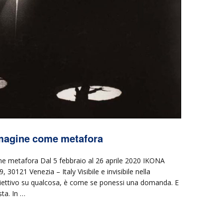
mmagine come metafora
 metafora Dal 5 febbraio al 26 aprile 2020 IKONA
0121 Venezia – Italy Visibile e invisibile nella
obiettivo su qualcosa, è come se ponessi una domanda. E
sta. In …