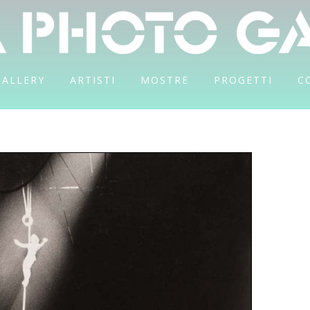
GALLERY
ARTISTI
MOSTRE
PROGETTI
C